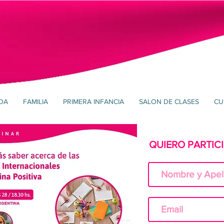
PDA
FAMILIA
PRIMERA INFANCIA
SALON DE CLASES
CU
QUIERO PARTIC